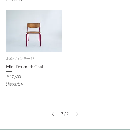
北欧ヴィンテージ
Mini Denmark Chair
価格
￥17,600
消費税抜き
2
/
2