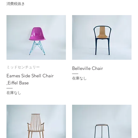
消費税抜き
ミッドセンチュリー
Belleville Chair
Eames Side Shell Chair
在庫なし
,Eiffel Base
在庫なし