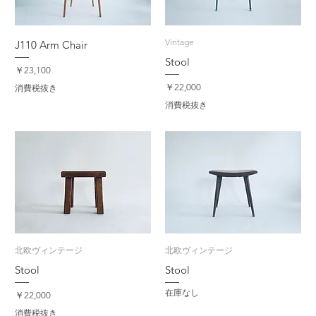
Vintage
J110 Arm Chair
Stool
価格
￥23,100
価格
￥22,000
消費税抜き
消費税抜き
北欧ヴィンテージ
北欧ヴィンテージ
Stool
Stool
在庫なし
価格
￥22,000
消費税抜き