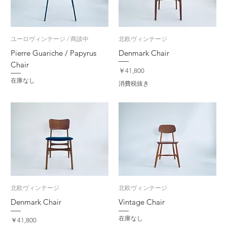
ユーロヴィンテージ / 商談中
北欧ヴィンテージ
Pierre Guariche / Papyrus
Denmark Chair
Chair
価格
￥41,800
在庫なし
消費税抜き
北欧ヴィンテージ
北欧ヴィンテージ
Denmark Chair
Vintage Chair
在庫なし
価格
￥41,800