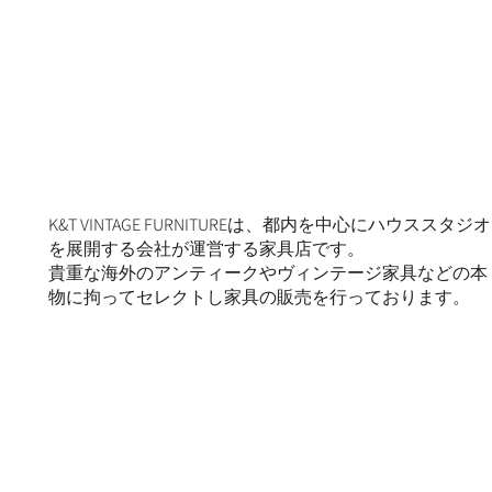
K&T VINTAGE FURNITUREは、都内を中心にハウススタジオ
を展開する会社が運営する家具店です。
貴重な海外のアンティークやヴィンテージ家具などの本
物に拘ってセレクトし家具の販売を行っております。