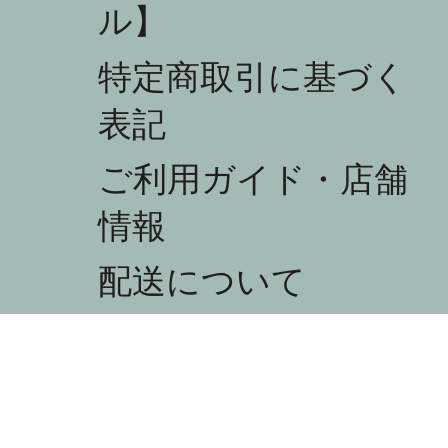
ル】
特定商取引に基づく
表記
ご利用ガイド・店舗
情報
配送について