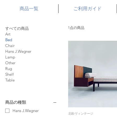
商品一覧
ご利用ガイド
1点の商品
すべての商品
Art
Bed
Chair
Hans J.Wegner
Lamp
Other
Rug
Shelf
Table
商品の種類
Hans J.Wegner
北欧ヴィンテージ