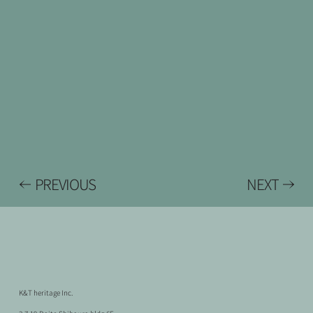
PREVIOUS
NEXT
K&T heritage Inc.