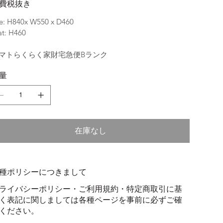
費税抜き
ze: H840x W550 x D460
at: H460
マトらくらく家財宅急便Bランク
量
在庫なし
種ポリシーにつきまして
ライバシーポリシー・ご利用規約・特定商取引に基
く表記に関しましては各種ページを事前に必ずご確
ください。