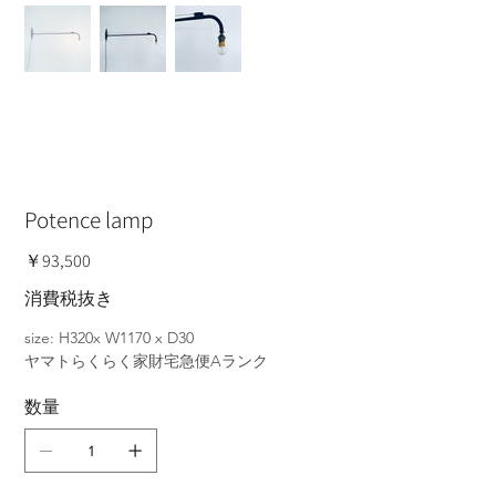
Potence lamp
価
￥93,500
格
消費税抜き
size: H320x W1170 x D30
ヤマトらくらく家財宅急便Aランク
数量