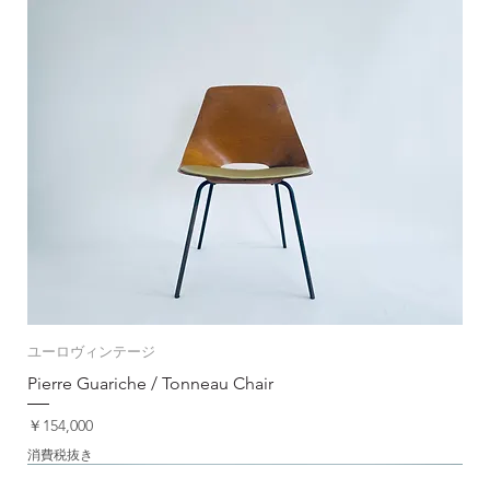
ユーロヴィンテージ
Pierre Guariche / Tonneau Chair
価格
￥154,000
消費税抜き