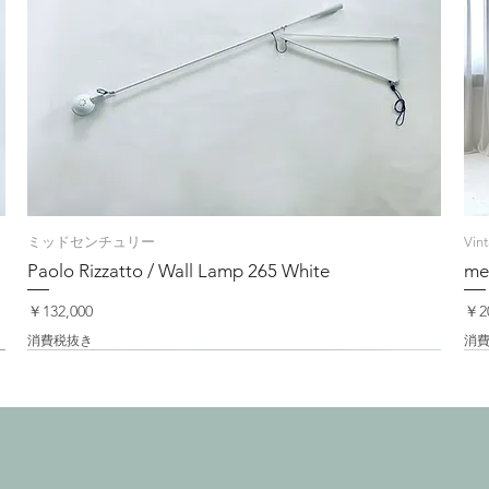
ミッドセンチュリー
Vin
Paolo Rizzatto / Wall Lamp 265 White
me
価格
価
￥132,000
￥20
消費税抜き
消