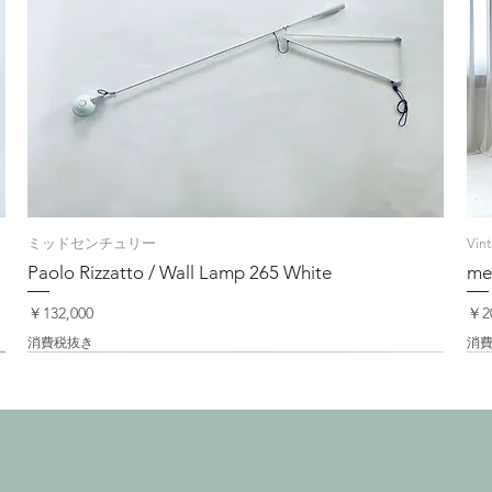
ミッドセンチュリー
Vin
Paolo Rizzatto / Wall Lamp 265 White
me
価格
価
￥132,000
￥20
消費税抜き
消