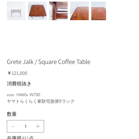
Grete Jalk / Square Coffee Table
価
￥121,000
格
消費税抜き
size: H460x W700
ヤマトらくらく家財宅急便Bランク
数量
在庫残り1点