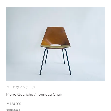
ユーロヴィンテージ
Pierre Guariche / Tonneau Chair
価格
￥154,000
消費税抜き