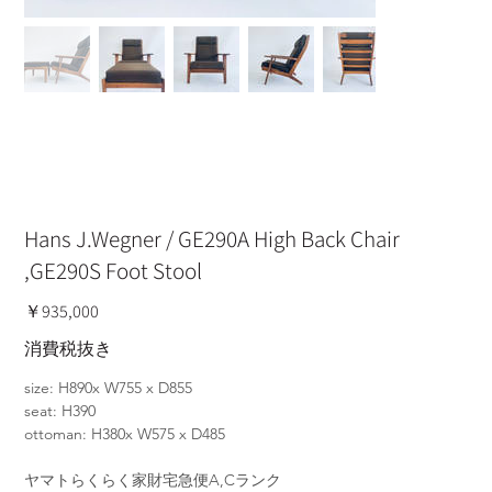
Hans J.Wegner / GE290A High Back Chair
,GE290S Foot Stool
価
￥935,000
格
消費税抜き
size: H890x W755 x D855
seat: H390
ottoman: H380x W575 x D485
ヤマトらくらく家財宅急便A,Cランク